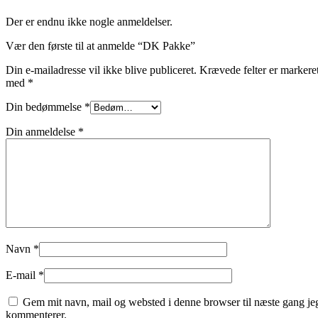
Der er endnu ikke nogle anmeldelser.
Vær den første til at anmelde “DK Pakke”
Din e-mailadresse vil ikke blive publiceret.
Krævede felter er markere
med
*
Din bedømmelse
*
Din anmeldelse
*
Navn
*
E-mail
*
Gem mit navn, mail og websted i denne browser til næste gang je
kommenterer.