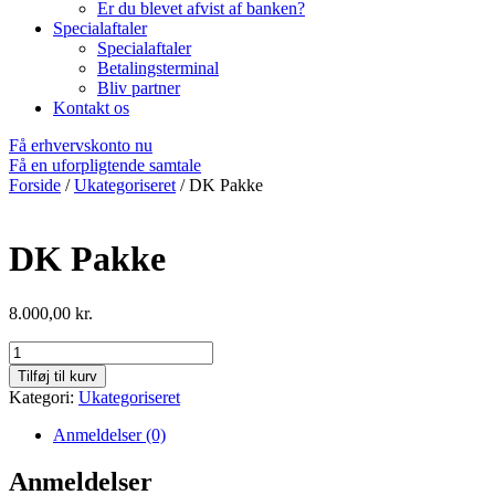
Er du blevet afvist af banken?
Specialaftaler
Specialaftaler
Betalingsterminal
Bliv partner
Kontakt os
Få erhvervskonto nu
Få en uforpligtende samtale
Forside
/
Ukategoriseret
/ DK Pakke
DK Pakke
8.000,00
kr.
DK
Pakke
Tilføj til kurv
antal
Kategori:
Ukategoriseret
Anmeldelser (0)
Anmeldelser