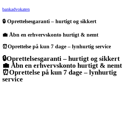
bankadvokaten
🔒 Oprettelsesgaranti – hurtigt og sikkert
💼 Åbn en erhvervskonto hurtigt & nemt
⏰Oprettelse på kun 7 dage – lynhurtig service
🔒Oprettelsesgaranti – hurtigt og sikkert
💼 Åbn en erhvervskonto hurtigt & nemt
⏰Oprettelse på kun 7 dage – lynhurtig
service