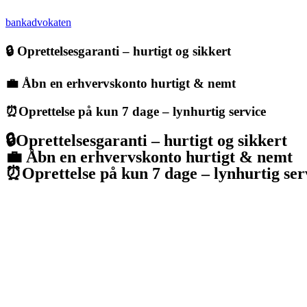
bankadvokaten
🔒 Oprettelsesgaranti – hurtigt og sikkert
💼 Åbn en erhvervskonto hurtigt & nemt
⏰Oprettelse på kun 7 dage – lynhurtig service
🔒Oprettelsesgaranti – hurtigt og sikkert
💼 Åbn en erhvervskonto hurtigt & nemt
⏰Oprettelse på kun 7 dage – lynhurtig ser