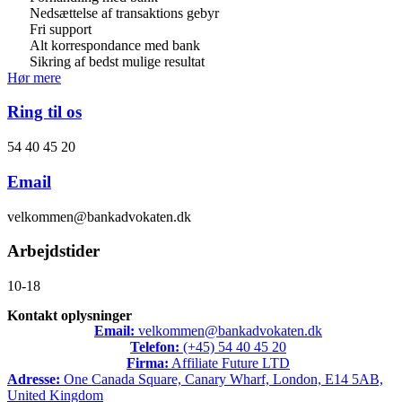
Nedsættelse af transaktions gebyr
Fri support
Alt korrespondance med bank
Sikring af bedst mulige resultat
Hør mere
Ring til os
54 40 45 20
Email
velkommen@bankadvokaten.dk
Arbejdstider
10-18
Kontakt oplysninger
Email:
velkommen@bankadvokaten.dk
Telefon:
(+45) 54 40 45 20
Firma:
Affiliate Future LTD
Adresse:
One Canada Square, Canary Wharf, London, E14 5AB,
United Kingdom