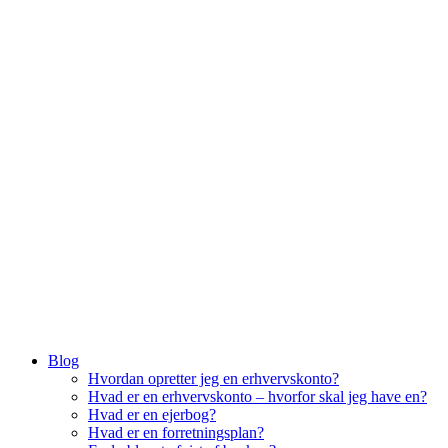
Menu
Blog
Hvordan opretter jeg en erhvervskonto?
Hvad er en erhvervskonto – hvorfor skal jeg have en?
Hvad er en ejerbog?
Hvad er en forretningsplan?