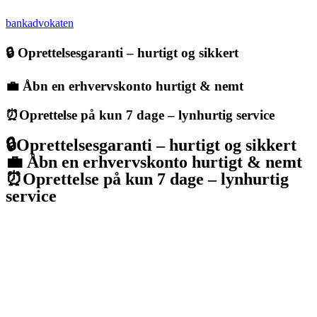
bankadvokaten
🔒 Oprettelsesgaranti – hurtigt og sikkert
💼 Åbn en erhvervskonto hurtigt & nemt
⏰Oprettelse på kun 7 dage – lynhurtig service
🔒Oprettelsesgaranti – hurtigt og sikkert
💼 Åbn en erhvervskonto hurtigt & nemt
⏰Oprettelse på kun 7 dage – lynhurtig
service