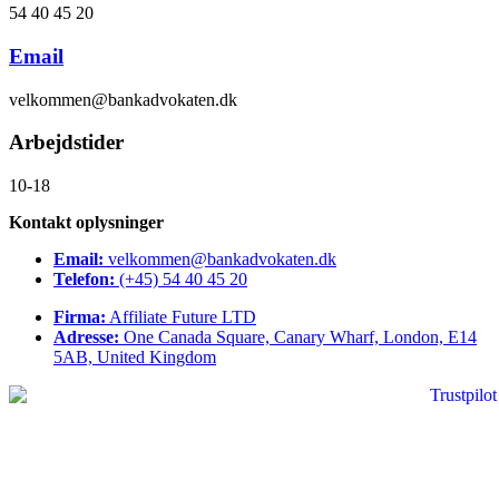
54 40 45 20
Email
velkommen@bankadvokaten.dk
Arbejdstider
10-18
Kontakt oplysninger
Email:
velkommen@bankadvokaten.dk
Telefon:
(+45) 54 40 45 20
Firma:
Affiliate Future LTD
Adresse:
One Canada Square, Canary Wharf, London, E14
5AB, United Kingdom