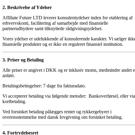
2. Beskrivelse af Ydelser
Affiliate Future LTD leverer konsulentydelser inden for etablering af
erhvervskonti, facilitering af samarbejde med finansielle
partnerudbydere samt tilknyttede rådgivningsydelser.
Vores ydelser er udelukkende af konsulerende karakter. Vi sælger ikk
finansielle produkter og er ikke en reguleret finansiel institution.
3. Priser og Betaling
Alle priser er angivet i DKK og er inklusiv moms, medmindre andet e
anført.
Betalingsbetingelser: 7 dage fra fakturadato.
Vi accepterer betaling via følgende metoder: Bankoverførsel, eller vi
kortbetaling.
Ved forsinket betaling pålægges renter og rykkergebyrer i
overensstemmelse med dansk lovgivning om forsinket betaling.
4. Fortrydelsesret