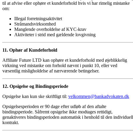
til at afvise eller ophøre et kundeforhold hvis vi har rimelig mistanke
om:
Illegal forretningsaktivitet
Stråmandsvirksomhed
Manglende overholdelse af KYC-krav
Aktiviteter i strid med gældende lovgivning
11. Ophør af Kundeforhold
Affiliate Future LTD kan ophøre et kundeforhold med øjeblikkelig
virkning ved mistanke om forhold nævnt i punkt 10, eller ved
væsentlig misligholdelse af nærværende betingelser.
12. Opsigelse og Bindingsperiode
Opsigelse kan kun ske skriftligt til:
velkommen@bankadvokaten.dk
Opsigelsesperioden er 90 dage efter udløb af den aftalte
bindingsperiode. Såfremt opsigelse ikke modtages rettidigt,
genaktiveres bindingsperioden automatisk i henhold til den individuel
kontrakt.