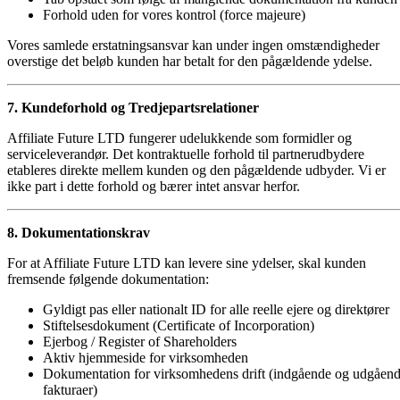
Forhold uden for vores kontrol (force majeure)
Vores samlede erstatningsansvar kan under ingen omstændigheder
overstige det beløb kunden har betalt for den pågældende ydelse.
7. Kundeforhold og Tredjepartsrelationer
Affiliate Future LTD fungerer udelukkende som formidler og
serviceleverandør. Det kontraktuelle forhold til partnerudbydere
etableres direkte mellem kunden og den pågældende udbyder. Vi er
ikke part i dette forhold og bærer intet ansvar herfor.
8. Dokumentationskrav
For at Affiliate Future LTD kan levere sine ydelser, skal kunden
fremsende følgende dokumentation:
Gyldigt pas eller nationalt ID for alle reelle ejere og direktører
Stiftelsesdokument (Certificate of Incorporation)
Ejerbog / Register of Shareholders
Aktiv hjemmeside for virksomheden
Dokumentation for virksomhedens drift (indgående og udgåen
fakturaer)