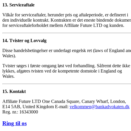
13. Serviceaftale
Vilkår for serviceaftaler, herunder pris og aftaleperiode, er defineret i
den individuelle kontrakt. Kontrakten er det eneste bindende dokume
for serviceaftaleforholdet mellem Affiliate Future LTD og kunden.
14. Tvister og Lovvalg
Disse handelsbetingelser er underlagt engelsk ret (laws of England an
Wales).
Tvister søges i første omgang løst ved forhandling. Såfremt dette ikke
lykkes, afgøres tvisten ved de kompetente domstole i England og
Wales.
15. Kontakt
Affiliate Future LTD One Canada Square, Canary Wharf, London,
E14 5AB, United Kingdom E-mail:
velkommen@bankadvokaten.dk
Reg. nr.: 16343000
Ring til os